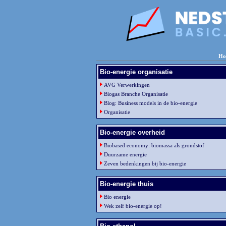
Ho
Bio-energie organisatie
AVG Verwerkingen
Biogas Branche Organisatie
Blog: Business models in de bio-energie
Organisatie
Bio-energie overheid
Biobased economy: biomassa als grondstof
Duurzame energie
Zeven bedenkingen bij bio-energie
Bio-energie thuis
Bio energie
Wek zelf bio-energie op!